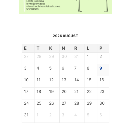
2026 AUGUST
E
T
K
N
R
L
P
27
28
29
30
31
1
2
3
4
5
6
7
8
9
10
11
12
13
14
15
16
17
18
19
20
21
22
23
24
25
26
27
28
29
30
31
1
2
3
4
5
6