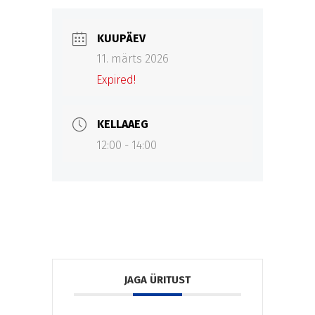
KUUPÄEV
11. märts 2026
Expired!
KELLAAEG
12:00 - 14:00
JAGA ÜRITUST