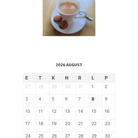
2026 AUGUST
E
T
K
N
R
L
P
27
28
29
30
31
1
2
3
4
5
6
7
8
9
10
11
12
13
14
15
16
17
18
19
20
21
22
23
24
25
26
27
28
29
30