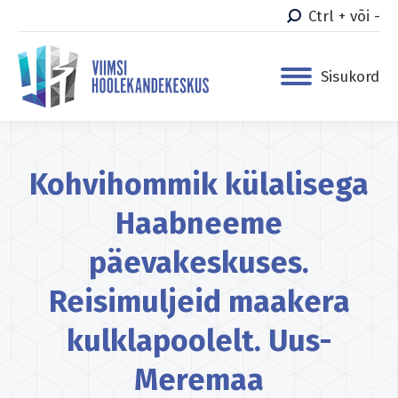
Ctrl + või -
Sisukord
Kohvihommik külalisega
Haabneeme
päevakeskuses.
Reisimuljeid maakera
kulklapoolelt. Uus-
Meremaa