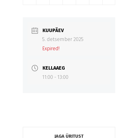
KUUPÄEV
5. detsember 2025
Expired!
KELLAAEG
11:00 - 13:00
JAGA ÜRITUST