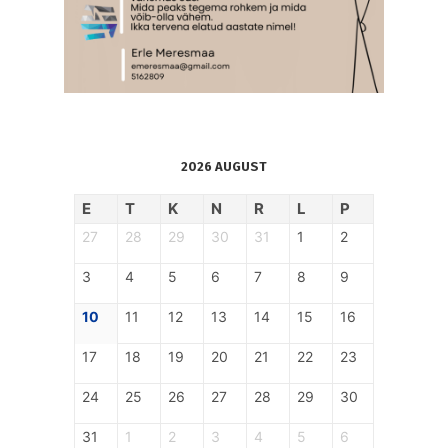
2026 AUGUST
E
T
K
N
R
L
P
27
28
29
30
31
1
2
3
4
5
6
7
8
9
10
11
12
13
14
15
16
17
18
19
20
21
22
23
24
25
26
27
28
29
30
31
1
2
3
4
5
6