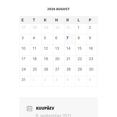
2026 AUGUST
E
T
K
N
R
L
P
27
28
29
30
31
1
2
3
4
5
6
7
8
9
10
11
12
13
14
15
16
17
18
19
20
21
22
23
24
25
26
27
28
29
30
31
1
2
3
4
5
6
KUUPÄEV
8. september 2023