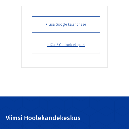
+ Lisa Google kalendrisse
+ iCal / Outlook eksport
Viimsi Hoolekandekeskus