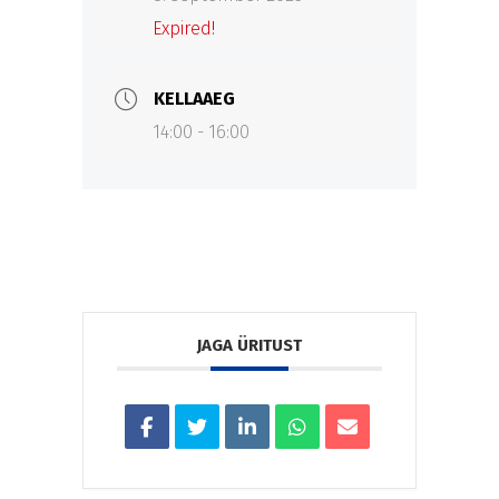
Expired!
KELLAAEG
14:00 - 16:00
JAGA ÜRITUST