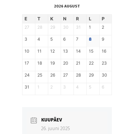
2026 AUGUST
E
T
K
N
R
L
P
27
28
29
30
31
1
2
3
4
5
6
7
8
9
10
11
12
13
14
15
16
17
18
19
20
21
22
23
24
25
26
27
28
29
30
31
1
2
3
4
5
6
KUUPÄEV
26. juuni 2025