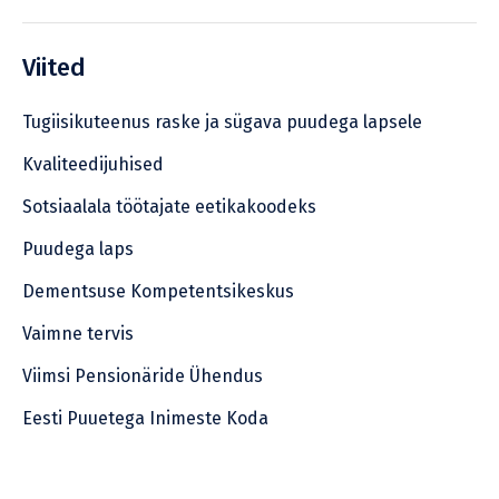
Viited
Tugiisikuteenus raske ja sügava puudega lapsele
Kvaliteedijuhised
Sotsiaalala töötajate eetikakoodeks
Puudega laps
Dementsuse Kompetentsikeskus
Vaimne tervis
Viimsi Pensionäride Ühendus
Eesti Puuetega Inimeste Koda