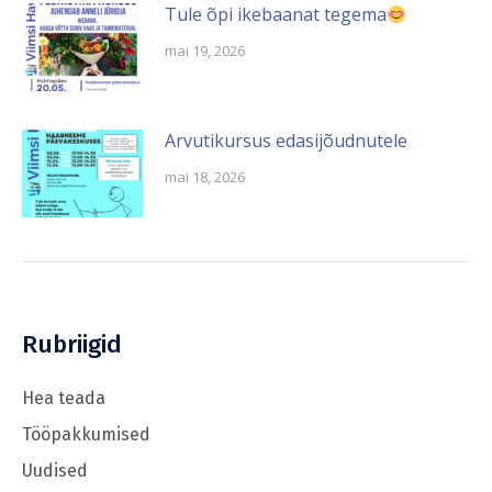
Tule õpi ikebaanat tegema
mai 19, 2026
Arvutikursus edasijõudnutele
mai 18, 2026
Rubriigid
Hea teada
Tööpakkumised
Uudised