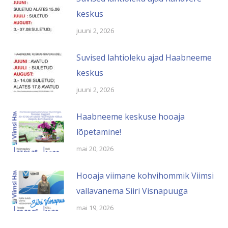
keskus
juuni 2, 2026
Suvised lahtioleku ajad Haabneeme
keskus
juuni 2, 2026
Haabneeme keskuse hooaja
lõpetamine!
mai 20, 2026
Hooaja viimane kohvihommik Viimsi
vallavanema Siiri Visnapuuga
mai 19, 2026