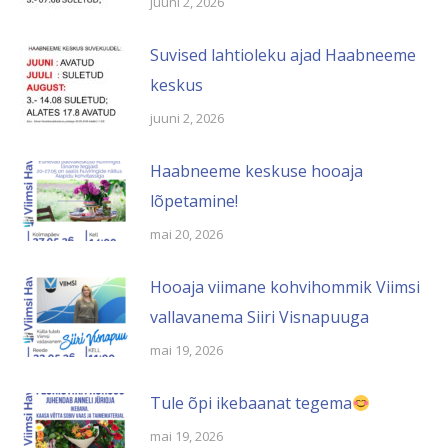
juuni 2, 2026
Suvised lahtioleku ajad Haabneeme
keskus
juuni 2, 2026
Haabneeme keskuse hooaja
lõpetamine!
mai 20, 2026
Hooaja viimane kohvihommik Viimsi
vallavanema Siiri Visnapuuga
mai 19, 2026
Tule õpi ikebaanat tegema
mai 19, 2026