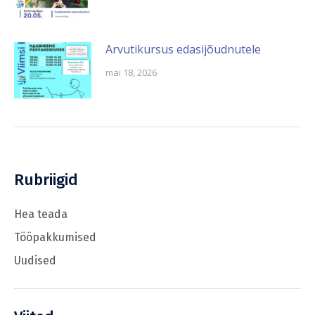
Arvutikursus edasijõudnutele
mai 18, 2026
Rubriigid
Hea teada
Tööpakkumised
Uudised