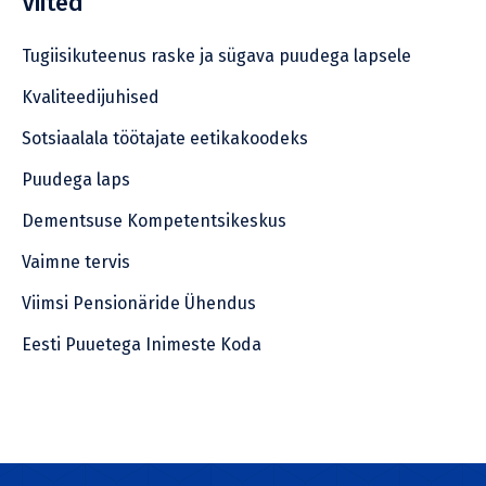
Viited
Tugiisikuteenus raske ja sügava puudega lapsele
Kvaliteedijuhised
Sotsiaalala töötajate eetikakoodeks
Puudega laps
Dementsuse Kompetentsikeskus
Vaimne tervis
Viimsi Pensionäride Ühendus
Eesti Puuetega Inimeste Koda