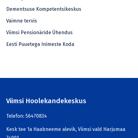
Dementsuse Kompetentsikeskus
Vaimne tervis
Viimsi Pensionäride Ühendus
Eesti Puuetega Inimeste Koda
Viimsi Hoolekandekeskus
Telefon: 56470834
Kesk tee 1a Haabneeme alevik, Viimsi vald Harjumaa
74001