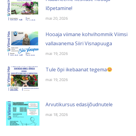
lõpetamine!
mai 20, 2026
Hooaja viimane kohvihommik Viimsi
vallavanema Siiri Visnapuuga
mai 19, 2026
Tule õpi ikebaanat tegema
mai 19, 2026
Arvutikursus edasijõudnutele
mai 18, 2026