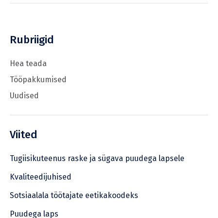
Rubriigid
Hea teada
Tööpakkumised
Uudised
Viited
Tugiisikuteenus raske ja sügava puudega lapsele
Kvaliteedijuhised
Sotsiaalala töötajate eetikakoodeks
Puudega laps