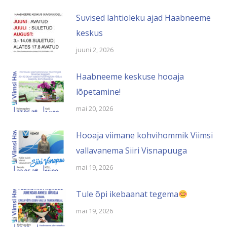
Suvised lahtioleku ajad Haabneeme
keskus
juuni 2, 2026
Haabneeme keskuse hooaja
lõpetamine!
mai 20, 2026
Hooaja viimane kohvihommik Viimsi
vallavanema Siiri Visnapuuga
mai 19, 2026
Tule õpi ikebaanat tegema
mai 19, 2026