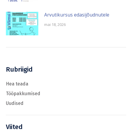
Arvutikursus edasijõudnutele
mai 18, 2026
Rubriigid
Hea teada
Tööpakkumised
Uudised
Viited