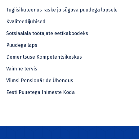
Tugiisikuteenus raske ja sügava puudega lapsele
Kvaliteedijuhised
Sotsiaalala töötajate eetikakoodeks
Puudega laps
Dementsuse Kompetentsikeskus
Vaimne tervis
Viimsi Pensionäride Ühendus
Eesti Puuetega Inimeste Koda