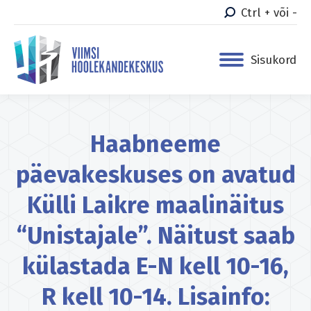
Ctrl + või -
Sisukord
Haabneeme
päevakeskuses on avatud
Külli Laikre maalinäitus
“Unistajale”. Näitust saab
külastada E-N kell 10-16,
R kell 10-14. Lisainfo: