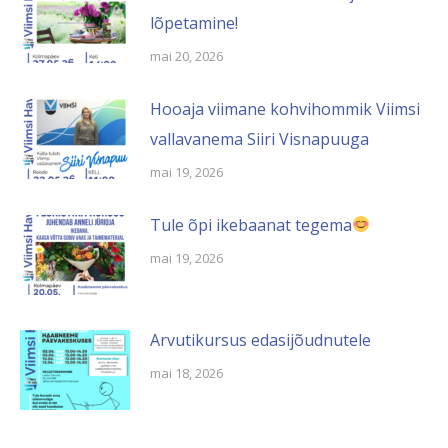
lõpetamine!
mai 20, 2026
Hooaja viimane kohvihommik Viimsi
vallavanema Siiri Visnapuuga
mai 19, 2026
Tule õpi ikebaanat tegema
mai 19, 2026
Arvutikursus edasijõudnutele
mai 18, 2026