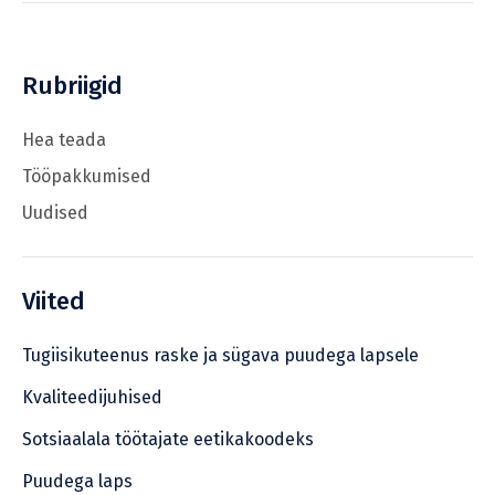
Rubriigid
Hea teada
Tööpakkumised
Uudised
Viited
Tugiisikuteenus raske ja sügava puudega lapsele
Kvaliteedijuhised
Sotsiaalala töötajate eetikakoodeks
Puudega laps