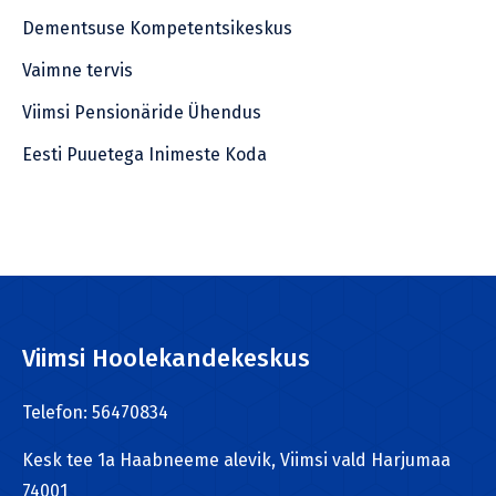
Dementsuse Kompetentsikeskus
Vaimne tervis
Viimsi Pensionäride Ühendus
Eesti Puuetega Inimeste Koda
Viimsi Hoolekandekeskus
Telefon: 56470834
Kesk tee 1a Haabneeme alevik, Viimsi vald Harjumaa
74001