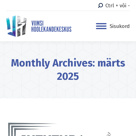
Ctrl + või -
Sisukord
Monthly Archives:
märts
2025
You are here: