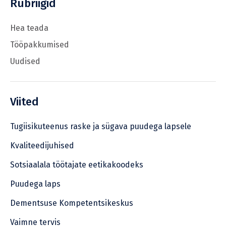
Rubriigid
Hea teada
Tööpakkumised
Uudised
Viited
Tugiisikuteenus raske ja sügava puudega lapsele
Kvaliteedijuhised
Sotsiaalala töötajate eetikakoodeks
Puudega laps
Dementsuse Kompetentsikeskus
Vaimne tervis