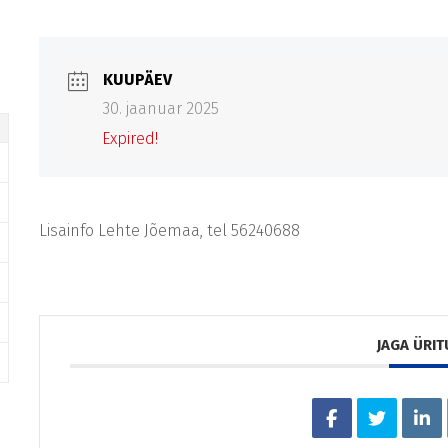
KUUPÄEV
30. jaanuar 2025
Expired!
Lisainfo Lehte Jõemaa, tel 56240688
JAGA ÜRIT