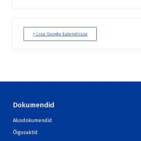
+ Lisa Google kalendrisse
Dokumendid
Alusdokumendid
Õigusaktid