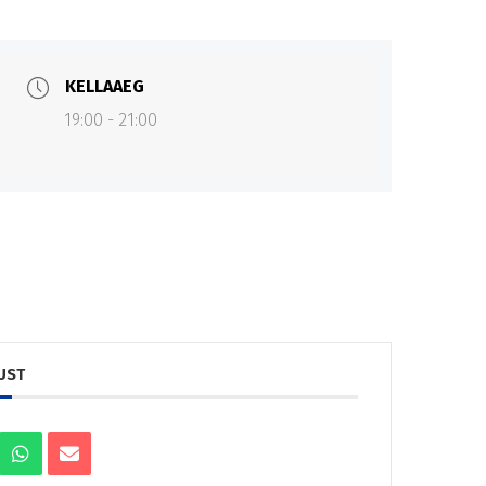
KELLAAEG
19:00 - 21:00
UST