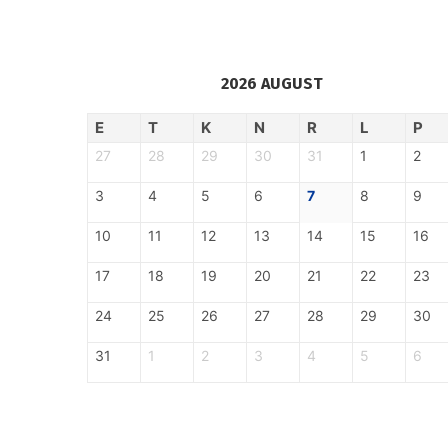
2026 AUGUST
E
T
K
N
R
L
P
27
28
29
30
31
1
2
3
4
5
6
7
8
9
10
11
12
13
14
15
16
17
18
19
20
21
22
23
24
25
26
27
28
29
30
31
1
2
3
4
5
6