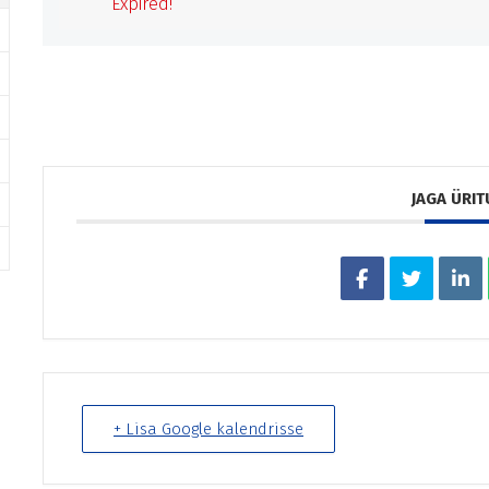
Expired!
JAGA ÜRIT
+ Lisa Google kalendrisse