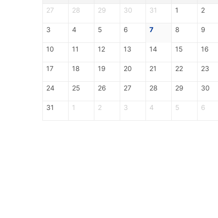
27
28
29
30
31
1
2
3
4
5
6
7
8
9
10
11
12
13
14
15
16
17
18
19
20
21
22
23
24
25
26
27
28
29
30
31
1
2
3
4
5
6