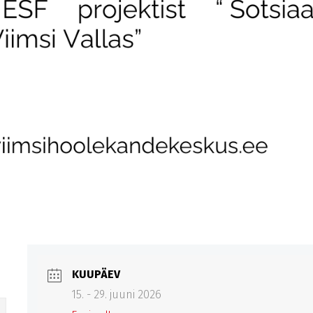
KUUPÄEV
15. - 29. juuni 2026