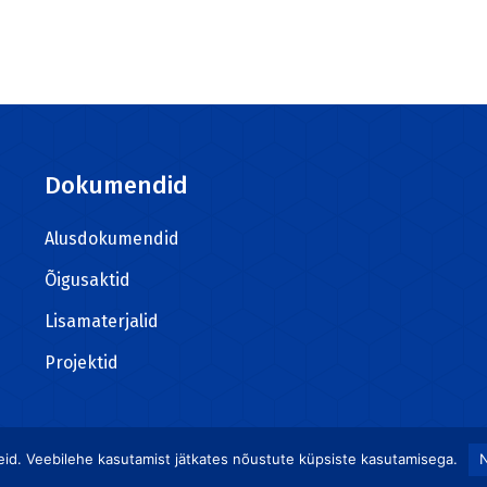
Dokumendid
Alusdokumendid
Õigusaktid
Lisamaterjalid
Projektid
seid. Veebilehe kasutamist jätkates nõustute küpsiste kasutamisega.